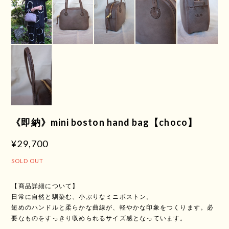
《即納》mini boston hand bag【choco】
¥29,700
SOLD OUT
【商品詳細について】
日常に自然と馴染む、小ぶりなミニボストン。
短めのハンドルと柔らかな曲線が、軽やかな印象をつくります。必
要なものをすっきり収められるサイズ感となっています。