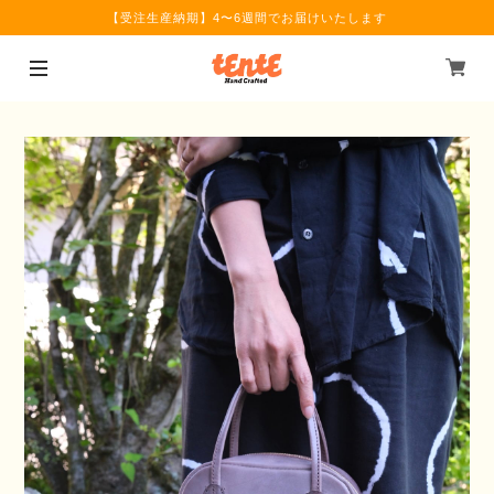
【受注生産納期】4〜6週間でお届けいたします