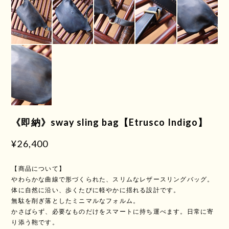
《即納》sway sling bag【Etrusco Indigo】
¥26,400
【商品について】
やわらかな曲線で形づくられた、スリムなレザースリングバッグ。
体に自然に沿い、歩くたびに軽やかに揺れる設計です。
無駄を削ぎ落としたミニマルなフォルム。
かさばらず、必要なものだけをスマートに持ち運べます。日常に寄
り添う鞄です。