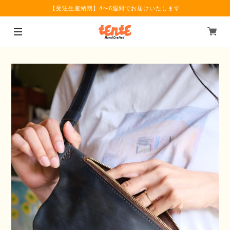
【受注生産納期】4〜6週間でお届けいたします