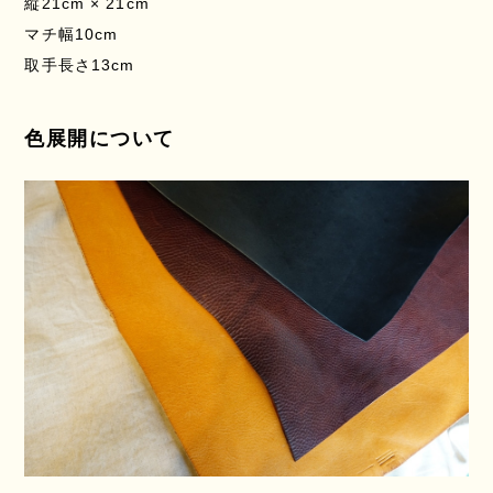
縦21cm × 21cm
マチ幅10cm
取手長さ13cm
色展開について