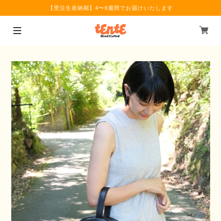
【受注生産納期】4〜6週間でお届けいたします