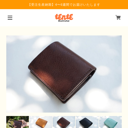
【受注生産納期】4〜6週間でお届けいたします