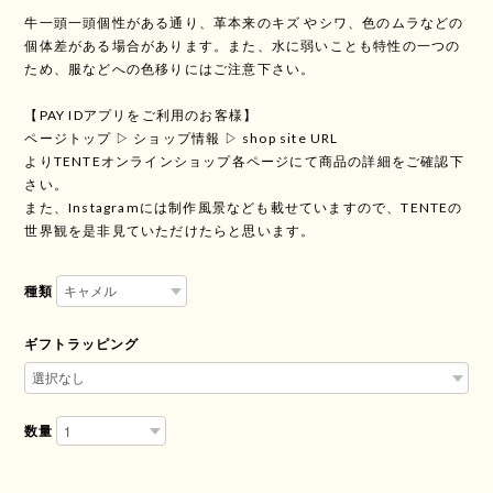
牛一頭一頭個性がある通り、革本来のキズ やシワ、色のムラなどの
個体差がある場合があります。また、水に弱いことも特性の一つの
ため、服などへの色移りにはご注意下さい。
【PAY IDアプリをご利用のお客様】
ページトップ ▷ ショップ情報 ▷ shop site URL
よりTENTEオンラインショップ各ページにて商品の詳細をご確認下
さい。
また、Instagramには制作風景なども載せていますので、TENTEの
世界観を是非見ていただけたらと思います。
種類
ギフトラッピング
数量