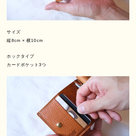
サイズ
縦8cm × 横10cm
ホックタイプ
カードポケット3つ