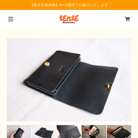
【受注生産納期】4〜6週間でお届けいたします