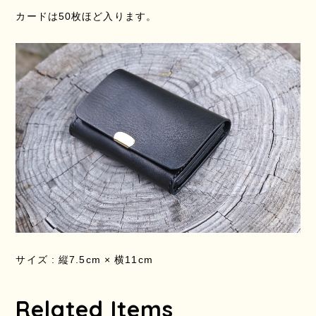
カードは50枚ほど入ります。
サイズ : 縦7.5cm × 横11cm
Related Items