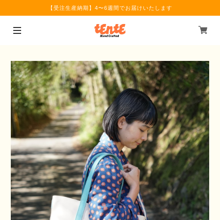
【受注生産納期】4〜6週間でお届けいたします