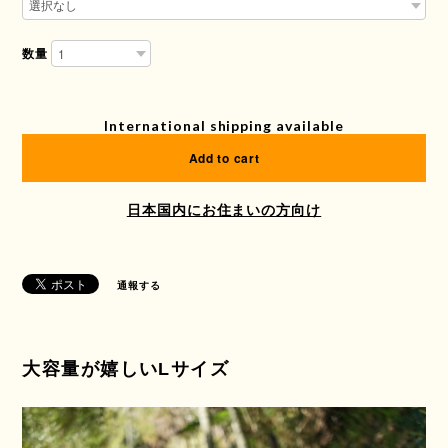
数量
International shipping available
Add to cart
日本国内にお住まいの方向け
通報する
大容量が嬉しいLサイズ