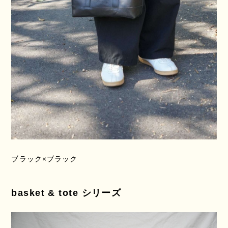
ブラック×ブラック
basket & tote シリーズ