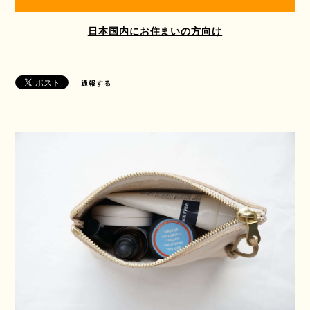
日本国内にお住まいの方向け
通報する