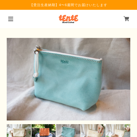
【受注生産納期】4〜6週間でお届けいたします