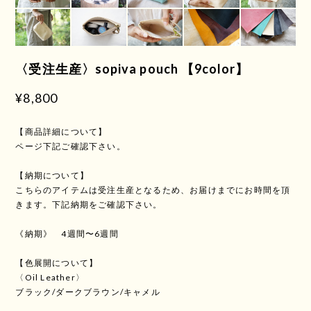
〈受注生産〉sopiva pouch 【9color】
¥8,800
【商品詳細について】
ページ下記ご確認下さい。
【納期について】
こちらのアイテムは受注生産となるため、お届けまでにお時間を頂
きます。下記納期をご確認下さい。
《納期》 4週間〜6週間
【色展開について】
〈Oil Leather〉
ブラック/ダークブラウン/キャメル