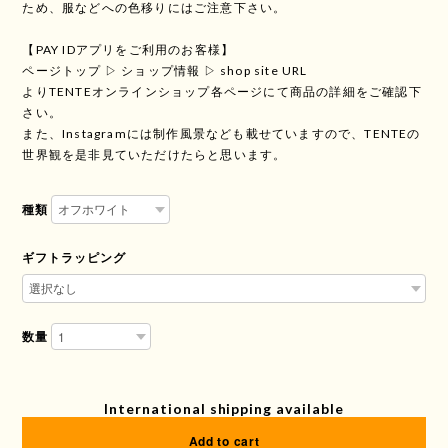
ため、服などへの色移りにはご注意下さい。
【PAY IDアプリをご利用のお客様】
ページトップ ▷ ショップ情報 ▷ shop site URL
よりTENTEオンラインショップ各ページにて商品の詳細をご確認下
さい。
また、Instagramには制作風景なども載せていますので、TENTEの
世界観を是非見ていただけたらと思います。
種類
ギフトラッピング
数量
International shipping available
Add to cart