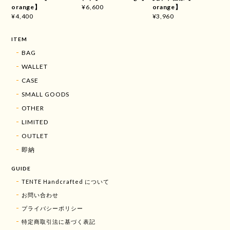
orange】
orange】
¥6,600
¥4,400
¥3,960
ITEM
BAG
WALLET
CASE
SMALL GOODS
OTHER
LIMITED
OUTLET
即納
GUIDE
TENTE Handcrafted について
お問い合わせ
プライバシーポリシー
特定商取引法に基づく表記