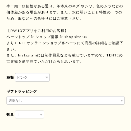
牛一頭一頭個性がある通り、革本来のキズ やシワ、色のムラなどの
個体差がある場合があります。また、水に弱いことも特性の一つの
ため、服などへの色移りにはご注意下さい。
【PAY IDアプリをご利用のお客様】
ページトップ ▷ ショップ情報 ▷ shop site URL
よりTENTEオンラインショップ各ページにて商品の詳細をご確認下
さい。
また、Instagramには制作風景なども載せていますので、TENTEの
世界観を是非見ていただけたらと思います。
種類
ギフトラッピング
数量