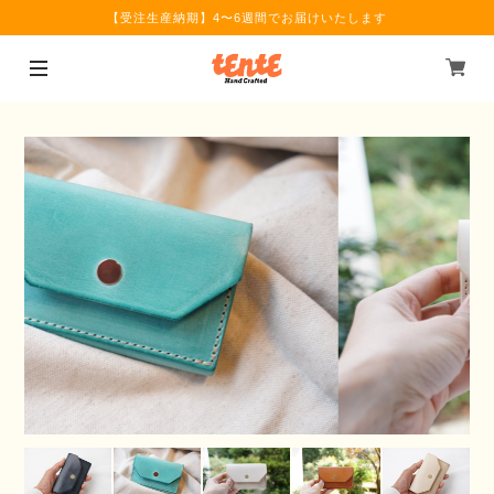
【受注生産納期】4〜6週間でお届けいたします