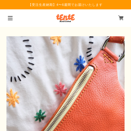
【受注生産納期】4〜6週間でお届けいたします