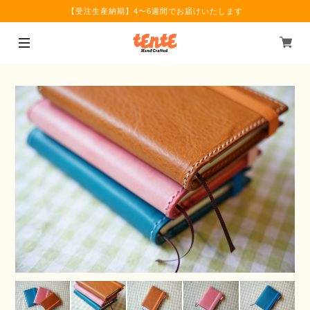
【受注生産納期】4〜6週間でお届けいたします