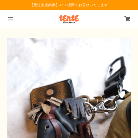
【受注生産納期】4〜6週間でお届けいたします