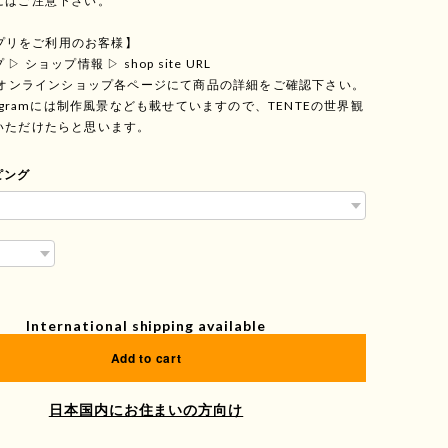
にはご注意下さい。
Dアプリをご利用のお客様】
 ショップ情報 ▷ shop site URL
TEオンラインショップ各ページにて商品の詳細をご確認下さい。
tagramには制作風景なども載せていますので、TENTEの世界観
いただけたらと思います。
ピング
International shipping available
Add to cart
日本国内にお住まいの方向け