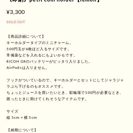
¥3,300
SOLD OUT
【商品詳細について】
キーホルダータイプのミニチャーム。
500円玉が6枚ほど入るサイズです。
常備薬などを入れるにもよいかもです。
RICOH GRのバッテリーがピッタリ入りました。
AirPodsは入りません。
フックがついているので、キーホルダーとセットにしてジャラジャ
ラぶら下げるのもオススメです。
ちょっとジュースを買いたいとき、駐輪場で100円が必要なとき、
困ったときに助けてくれそうなアイテムです。
サイズ
縦 5cm × 横 5cm
【納期について】