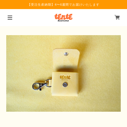
【受注生産納期】4〜6週間でお届けいたします