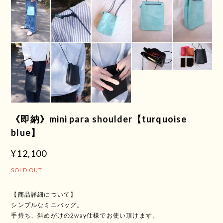
《即納》mini para shoulder【turquoise
blue】
¥12,100
SOLD OUT
【商品詳細について】
シンプルなミニバッグ。
手持ち、斜めがけの2way仕様でお使い頂けます。