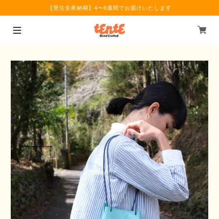
【受注生産納期】4〜6週間でお届けいたします