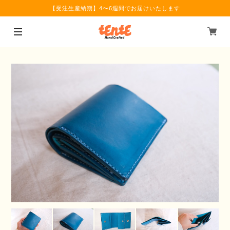
【受注生産納期】4〜6週間でお届けいたします