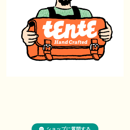
ショップに質問する